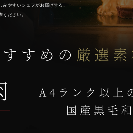
しみやすいシェフがお届けする、
喫ください。