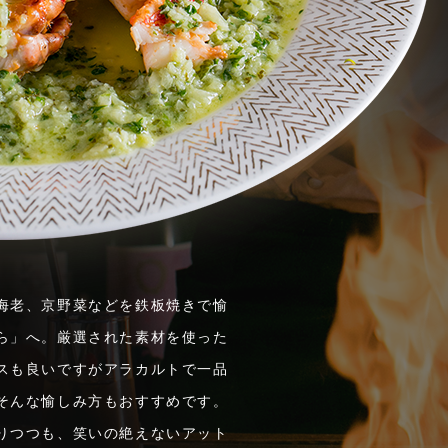
海老、京野菜などを鉄板焼きで愉
ら」へ。厳選された素材を使った
スも良いですがアラカルトで一品
そんな愉しみ方もおすすめです。
りつつも、笑いの絶えないアット